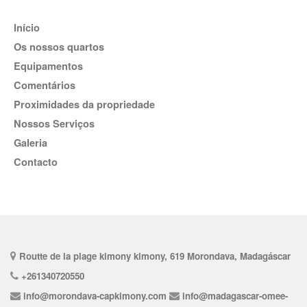
Início
Os nossos quartos
Equipamentos
comentários
Proximidades da propriedade
nossos Serviços
Galeria
Contacto
Routte de la plage kimony kimony, 619 Morondava, Madagáscar
+261340720550
info@morondava-capkimony.com
info@madagascar-omee-