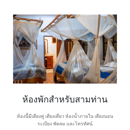
ห้องพักสำหรับสามท่าน
ห้องนี้มีเตียงคู่ เตียงเดี่ยว ห้องน้ำภายใน เตียงนอน
ระเบียง พัดลม และโทรทัศน์