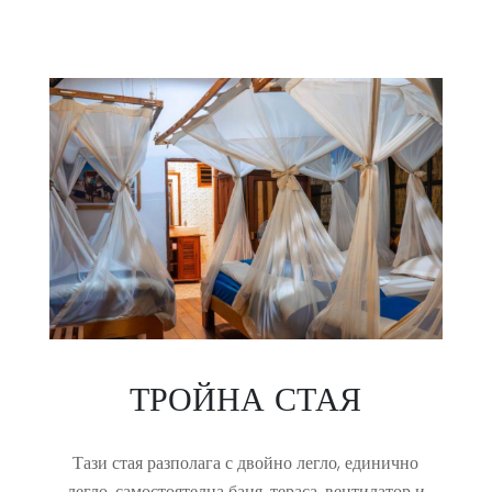
ТРОЙНА СТАЯ
Тази стая разполага с двойно легло, единично
легло, самостоятелна баня, тераса, вентилатор и