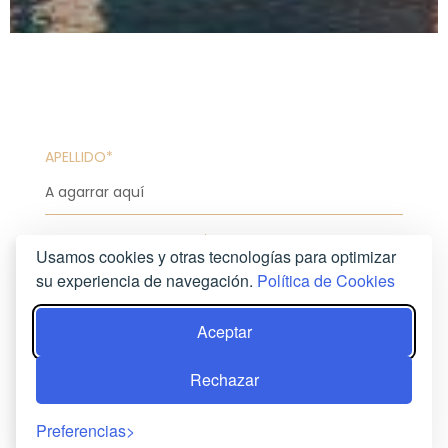
APELLIDO*
CORREO ELECTRONICO*
Usamos cookies y otras tecnologías para optimizar
su experiencia de navegación.
Política de Cookies
TELÉFONO*
Aceptar
Rechazar
ASUNTO DEL MENSAJE
Preferencias