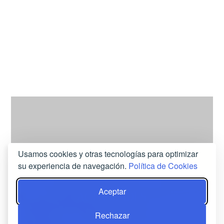
Usamos cookies y otras tecnologías para optimizar
su experiencia de navegación.
Política de Cookies
Aceptar
ACTIVIDADES
Rechazar