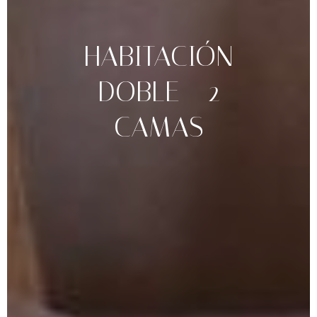
HABITACIÓN
DOBLE
-
2
CAMAS