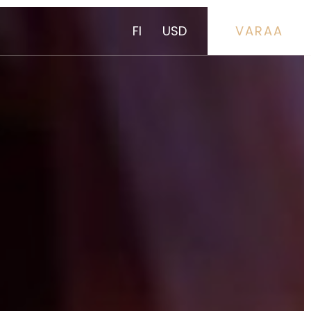
FI
USD
VARAA