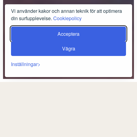
Vi använder kakor och annan teknik för att optimera
din surfupplevelse.
Cookiepolicy
Acceptera
Vägra
Inställningar