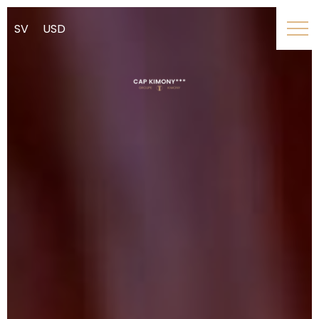
SV
USD