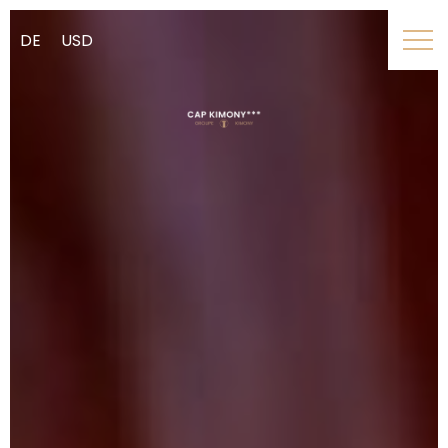
DE
USD