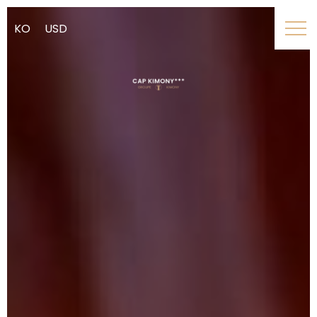
KO
USD