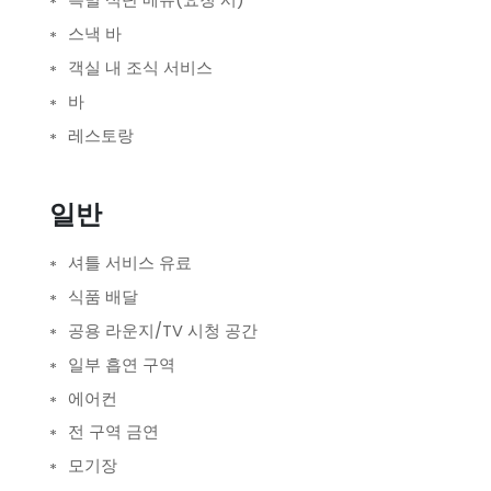
특별 식단 메뉴(요청 시)
스낵 바
객실 내 조식 서비스
바
레스토랑
일반
셔틀 서비스 유료
식품 배달
공용 라운지/TV 시청 공간
일부 흡연 구역
에어컨
전 구역 금연
모기장