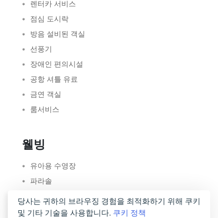
렌터카 서비스
점심 도시락
방음 설비된 객실
선풍기
장애인 편의시설
공항 셔틀 유료
금연 객실
룸서비스
웰빙
유아용 수영장
파라솔
일광욕 의자
당사는 귀하의 브라우징 경험을 최적화하기 위해 쿠키
워터 슬라이드
및 기타 기술을 사용합니다.
쿠키 정책