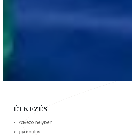
ÉTKEZÉS
kávézó helyben
gyümölcs