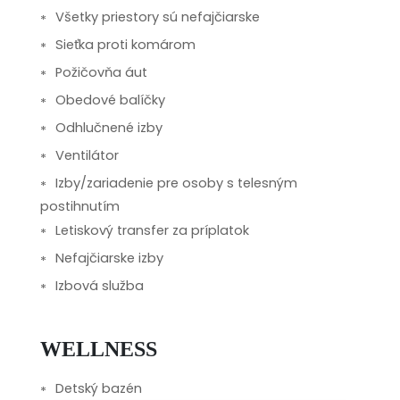
Všetky priestory sú nefajčiarske
Sieťka proti komárom
Požičovňa áut
Obedové balíčky
Odhlučnené izby
Ventilátor
Izby/zariadenie pre osoby s telesným
postihnutím
Letiskový transfer za príplatok
Nefajčiarske izby
Izbová služba
WELLNESS
Detský bazén