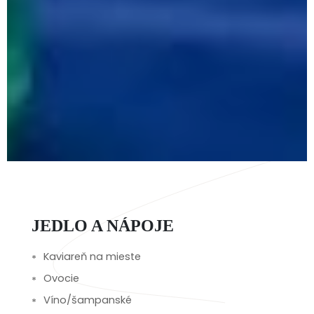
JEDLO A NÁPOJE
Kaviareň na mieste
Ovocie
Víno/šampanské