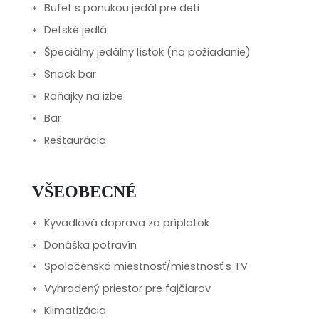
Bufet s ponukou jedál pre deti
Detské jedlá
Špeciálny jedálny lístok (na požiadanie)
Snack bar
Raňajky na izbe
Bar
Reštaurácia
VŠEOBECNÉ
Kyvadlová doprava za príplatok
Donáška potravín
Spoločenská miestnosť/miestnosť s TV
Vyhradený priestor pre fajčiarov
Klimatizácia