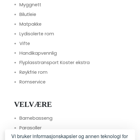
Myggnett
Bilutleie
Matpakke
Lydisolerte rom
Vifte
Handikapvennlig
Flyplasstransport Koster ekstra
Røykfrie rom
Romservice
VELVÆRE
Barnebasseng
Parasoller
Vi bruker informasjonskapsler og annen teknologi for
Solsenger eller strandstoler