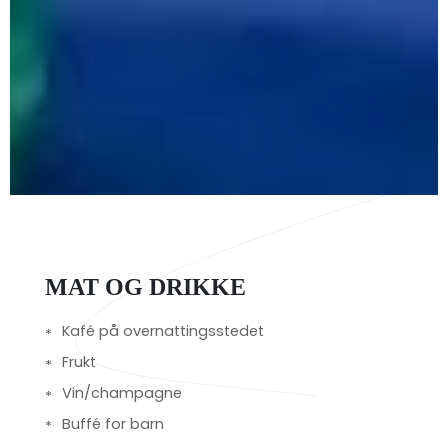
MAT OG DRIKKE
Kafé på overnattingsstedet
Frukt
Vin/champagne
Buffé for barn