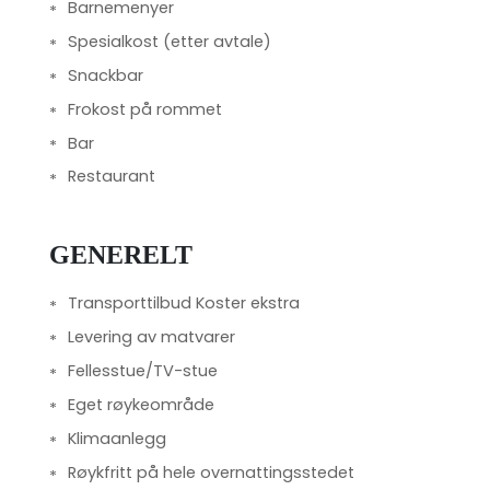
Barnemenyer
Spesialkost (etter avtale)
Snackbar
Frokost på rommet
Bar
Restaurant
GENERELT
Transporttilbud Koster ekstra
Levering av matvarer
Fellesstue/TV-stue
Eget røykeområde
Klimaanlegg
Røykfritt på hele overnattingsstedet