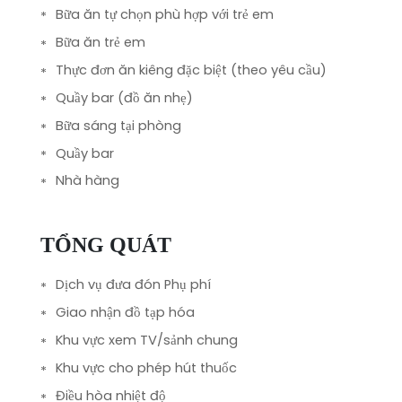
Bữa ăn tự chọn phù hợp với trẻ em
Bữa ăn trẻ em
Thực đơn ăn kiêng đặc biệt (theo yêu cầu)
Quầy bar (đồ ăn nhẹ)
Bữa sáng tại phòng
Quầy bar
Nhà hàng
TỔNG QUÁT
Dịch vụ đưa đón Phụ phí
Giao nhận đồ tạp hóa
Khu vực xem TV/sảnh chung
Khu vực cho phép hút thuốc
Điều hòa nhiệt độ