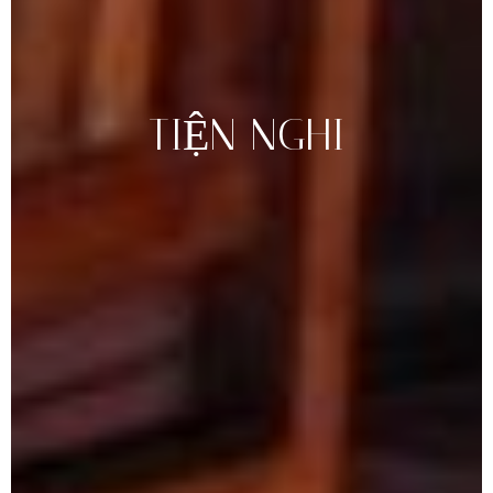
TIỆN
NGHI