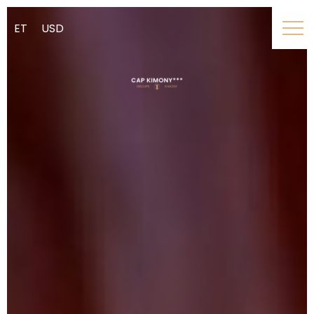
ET
USD